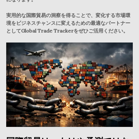
実用的な国際貿易の洞察を得ることで、変化する市場環
境をビジネスチャンスに変えるための最適なパートナー
としてGlobal Trade Trackerをぜひご活用ください。