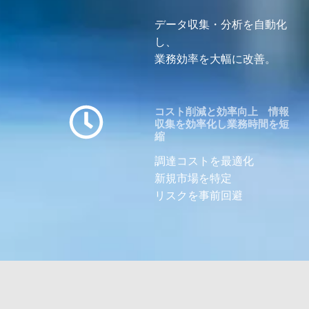
データ収集・分析を自動化
し、
業務効率を大幅に改善。
コスト削減と効率向上 情報
収集を効率化し業務時間を短
縮
調達コストを最適化
新規市場を特定
リスクを事前回避