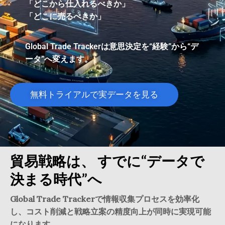
「どこから仕入れるべきか」
「どこに売るべきか」
Global Trade Trackerは意思決定を“経験”から“デ
ータ”へ変えます。
無料トライアルで実データを見る
貿易戦略は、 すでに“データで
決まる時代”へ
Global Trade Trackerで情報収集プロセスを効率化
し、コスト削減と戦略立案の精度向上が同時に実現可能
になります。