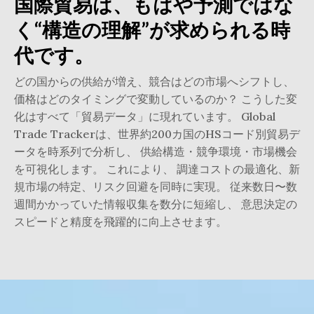
国際貿易は、もはや予測ではな
く“構造の理解”が求められる時
代です。
どの国からの供給が増え、競合はどの市場へシフトし、
価格はどのタイミングで変動しているのか？ こうした変
化はすべて「貿易データ」に現れています。 Global
Trade Trackerは、世界約200カ国のHSコード別貿易デ
ータを時系列で分析し、 供給構造・競争環境・市場機会
を可視化します。 これにより、 調達コストの最適化、新
規市場の特定、リスク回避を同時に実現。 従来数日〜数
週間かかっていた情報収集を数分に短縮し、 意思決定の
スピードと精度を飛躍的に向上させます。