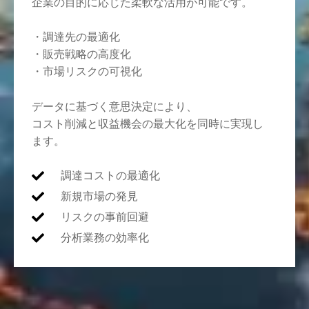
企業の目的に応じた柔軟な活用が可能です。
・調達先の最適化
・販売戦略の高度化
・市場リスクの可視化
データに基づく意思決定により、
コスト削減と収益機会の最大化を同時に実現し
ます。
調達コストの最適化
新規市場の発見
リスクの事前回避
分析業務の効率化