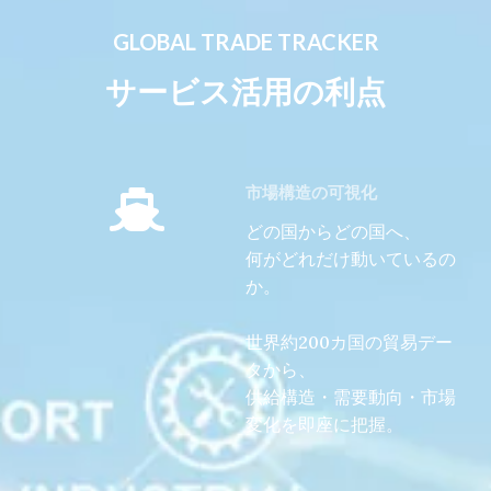
GLOBAL TRADE TRACKER
サービス活用の利点
市場構造の可視化
どの国からどの国へ、
何がどれだけ動いているの
か。
世界約200カ国の貿易デー
タから、
供給構造・需要動向・市場
変化を即座に把握。